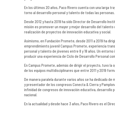
En los últimos 20 años, Paco Rivero cuenta con una larga tr
torno al desarrollo personal y talento de todas las personas.
Desde 2012 y hasta 2019 ha sido Director de Desarrollo Inst
misión es promover un mayor y mejor desarrollo del talento 
realización de proyectos de innovación educativa y social.
Asimismo, en Fundación Promete, desde 2011 a 2019 ha dirig
emprendimiento juvenil Campus Promete, experiencia trans
personal y talento de jóvenes entre 8 y 18 años. Un entorno 
producir una experiencia de Ciclo de Desarrollo Personal co
En Campus Promete, además de dirigir el proyecto, tuvo la o
de los equipos multidisciplinares que entre 2011 y 2019 form
De manera paralela durante varios años se ha dedicado de m
y presentador de los congresos Conecta & Cierra y Pamplon
infinidad de congresos de innovación educativa, desarrollo per
nacional.
En la actualidad y desde hace 3 años, Paco Rivero es el Dire