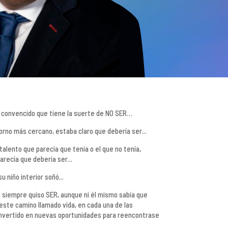
á convencido que tiene la suerte de NO SER…
orno más cercano, estaba claro que debería ser...
alento que parecía que tenía o el que no tenía,
arecía que debería ser...
u niño interior soñó...
 siempre quiso SER, aunque ni él mismo sabía que
 este camino llamado vida, en cada una de las
convertido en nuevas oportunidades para reencontrase