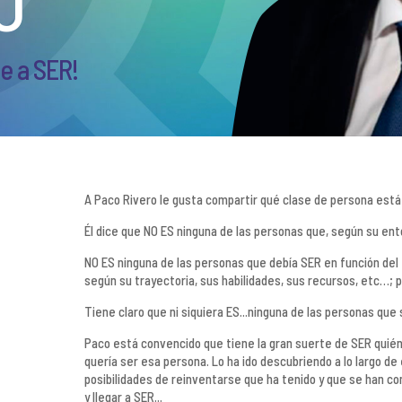
O
e a SER!
A Paco Rivero le gusta compartir qué clase de persona est
Él dice que NO ES ninguna de las personas que, según su ent
NO ES ninguna de las personas que debía SER en función del t
según su trayectoria, sus habilidades, sus recursos, etc…; p
Tiene claro que ni siquiera ES...ninguna de las personas que s
Paco está convencido que tiene la gran suerte de SER quién
quería ser esa persona. Lo ha ido descubriendo a lo largo de
posibilidades de reinventarse que ha tenido y que se han 
y llegar a SER...