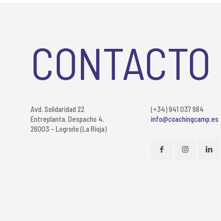
CONTACTO
Avd. Solidaridad 22
(+34) 941 037 984
Entreplanta. Despacho 4.
info@coachingcamp.es
26003 – Logroño (La Rioja)